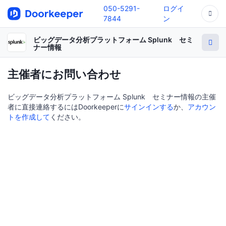
050-5291-
ログイ
7844
ン
ビッグデータ分析プラットフォーム Splunk セミ
ナー情報
主催者にお問い合わせ
ビッグデータ分析プラットフォーム Splunk セミナー情報の主催
者に直接連絡するにはDoorkeeperに
サインインする
か、
アカウン
トを作成して
ください。